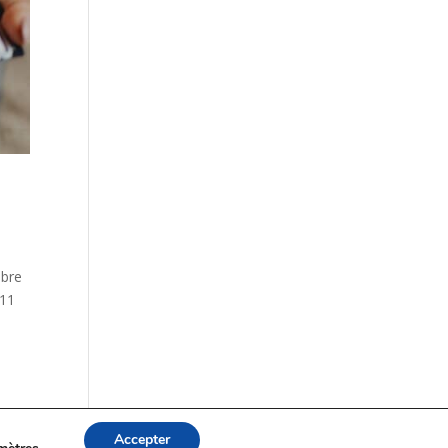
mbre
 11
Accepter