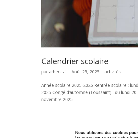
Calendrier scolaire
par
arherstal
|
Août 25, 2025
|
activités
Année scolaire 2025-2026 Rentrée scolaire : lu
2025 Congé d’automne (Toussaint) : du lundi 20 
novembre 2025...
Nous utilisons des cookies pour 
Athénée Royal de Herstal |
WBE