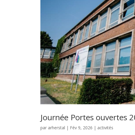
Journée Portes ouvertes 
par
arherstal
|
Fév 9, 2026
|
activités