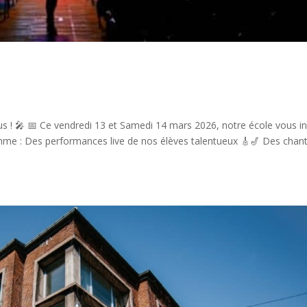
us ! 🎤 📅 Ce vendredi 13 et Samedi 14 mars 2026, notre école vous in
amme : Des performances live de nos élèves talentueux 🎸🎷 Des chant