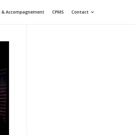
es & Accompagnement
CPMS
Contact