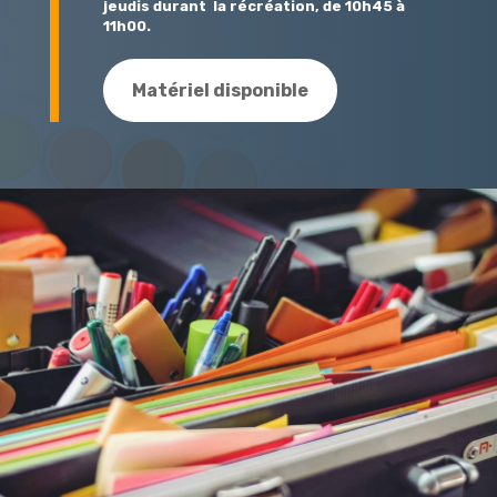
jeudis durant la récréation, de 10h45 à
11h00.
Matériel disponible