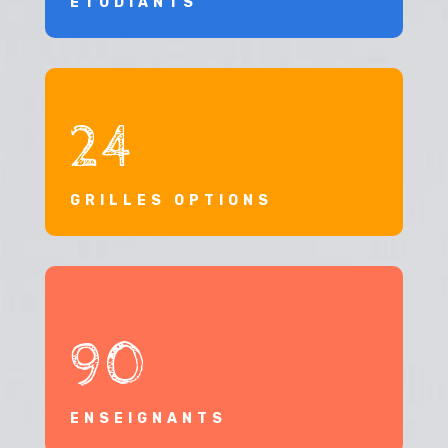
ÉTUDIANTS
24
GRILLES OPTIONS
90
ENSEIGNANTS