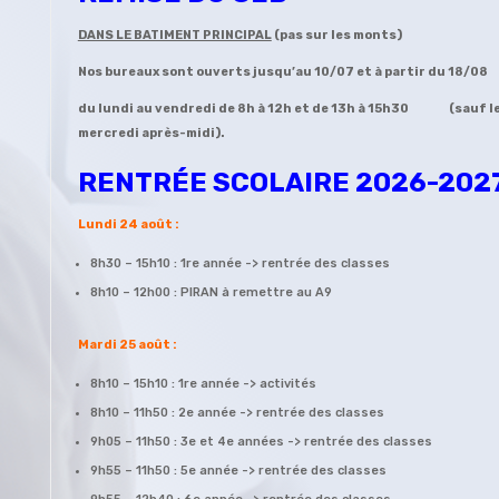
DANS LE BATIMENT PRINCIPAL
(pas sur les monts)
Nos bureaux sont ouverts
jusqu’au 10/07 et à partir du 18/08
du lundi au vendredi
de 8h à 12h et de 13h à 15h30
(sauf l
mercredi après-midi).
RENTRÉE SCOLAIRE 2026-202
Lundi 24 août :
8h30 – 15h10 : 1re année -> rentrée des classes
8h10 – 12h00 : PIRAN à remettre au A9
Mardi 25 août :
8h10 – 15h10 : 1re année -> activités
8h10 – 11h50 : 2e année -> rentrée des classes
9h05 – 11h50 : 3e et 4e années -> rentrée des classes
9h55 – 11h50 : 5e année -> rentrée des classes