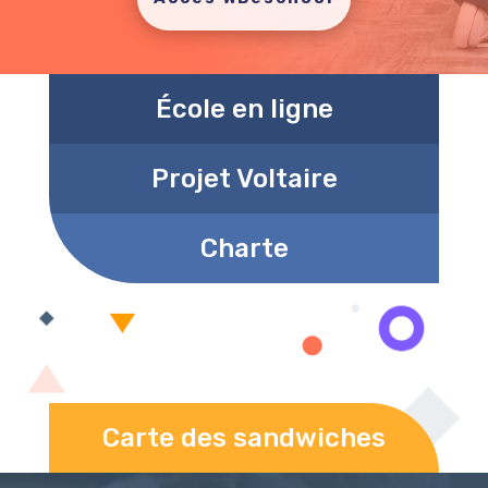
École en ligne
Projet Voltaire
Charte
Carte des sandwiches